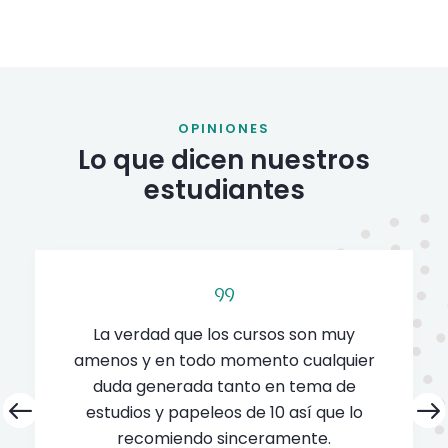
OPINIONES
Lo que dicen nuestros
estudiantes
Formación de calidad, muy
recomendable . Pensaré en vosotros en
mis próximas formaciones.