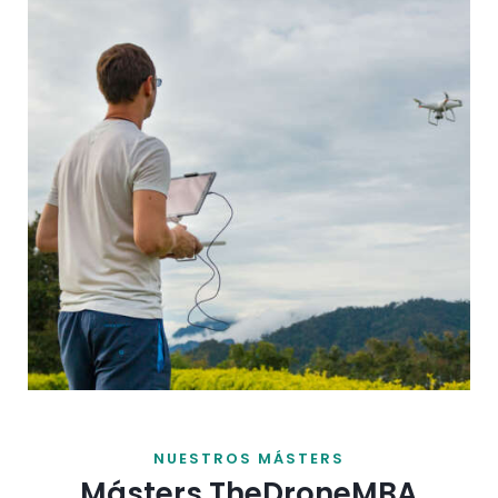
NUESTROS MÁSTERS
Másters TheDroneMBA