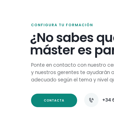
CONFIGURA TU FORMACIÓN
¿No sabes qu
máster es par
Ponte en contacto con nuestro ce
y nuestros gerentes te ayudarán a 
adecuado según el tema y nivel qu
+34 
CONTACTA