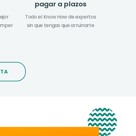
pagar a plazos
ejor
Todo el Know How de expertos
romper
sin que tengas que arruinarte
TA