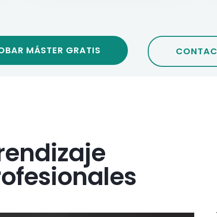
OBAR MÁSTER GRATIS
CONTAC
rendizaje
rofesionales