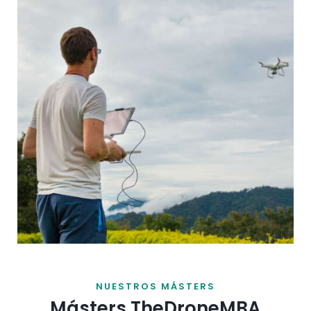
NUESTROS MÁSTERS
Másters TheDroneMBA