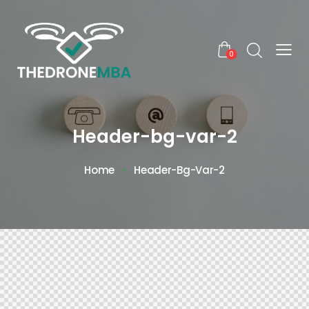
0
Header-bg-var-2
Home
Header-Bg-Var-2